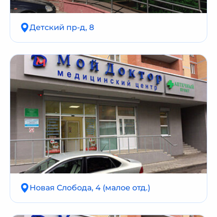
Детский пр-д, 8
Новая Слобода, 4 (малое отд.)