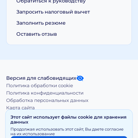
Обратиться к руководству
Запросить налоговый вычет
Заполнить резюме
Оставить отзыв
Версия для слабовидящих
Политика обработки cookie
Политика конфиденциальности
Обработка персональных данных
Карта сайта
Этот сайт использует файлы cookie для хранения
данных
Копирование, тиражирование, а равно иное
Продолжая использовать этот сайт, Вы даете согласие
использование материалов, размещенных на moy-
на их использование
doktor.org возможно только с письменного разрешения