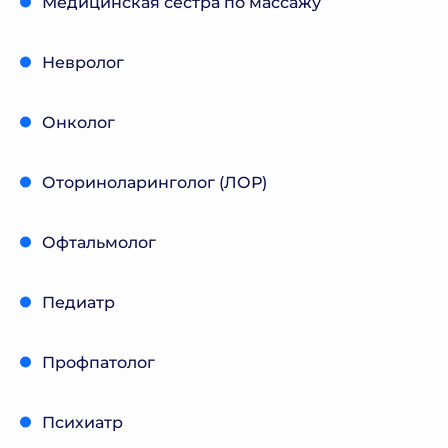
Медицинская сестра по массажу
Невролог
Онколог
Оториноларинголог (ЛОР)
Офтальмолог
Педиатр
Профпатолог
Психиатр