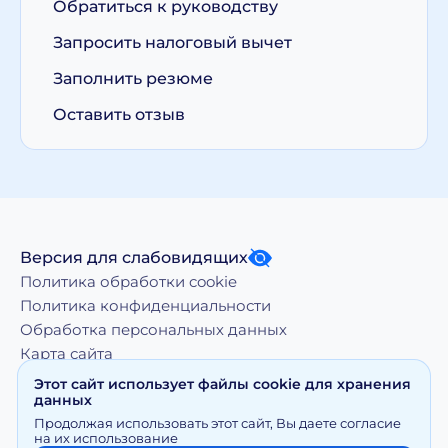
Обратиться к руководству
Запросить налоговый вычет
Заполнить резюме
Оставить отзыв
Версия для слабовидящих
Политика обработки cookie
Политика конфиденциальности
Обработка персональных данных
Карта сайта
Этот сайт использует файлы cookie для хранения
данных
Копирование, тиражирование, а равно иное
Продолжая использовать этот сайт, Вы даете согласие
использование материалов, размещенных на moy-
на их использование
doktor.org возможно только с письменного разрешения