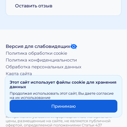
Оставить отзыв
Версия для слабовидящих
Политика обработки cookie
Политика конфиденциальности
Обработка персональных данных
Карта сайта
Этот сайт использует файлы cookie для хранения
данных
Копирование, тиражирование, а равно иное
Продолжая использовать этот сайт, Вы даете согласие
использование материалов, размещенных на moy-
на их использование
doktor.org возможно только с письменного разрешения
Правообладателя
Принимаю
Сайт носит исключительно информационный характер и
ни при каких условиях информационные материалы и
цены, размещенные на сайте, не являются публичной
офертой, определяемой положениями Статьи 437