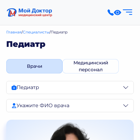
Главная
Специалисты
Педиатр
Педиатр
Медицинский
Врачи
персонал
Педиатр
Укажите ФИО врача