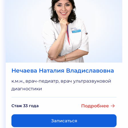
Нечаева Наталия Владиславовна
к.м.н., врач-педиатр, врач ультразвуковой
диагностики
Стаж 33 года
Подробнее
Записаться