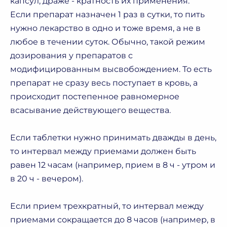
капсул, драже - кратность их применения.
Если препарат назначен 1 раз в сутки, то пить
нужно лекарство в одно и тоже время, а не в
любое в течении суток. Обычно, такой режим
дозирования у препаратов с
модифицированным высвобождением. То есть
препарат не сразу весь поступает в кровь, а
происходит постепенное равномерное
всасывание действующего вещества.
Если таблетки нужно принимать дважды в день,
то интервал между приемами должен быть
равен 12 часам (например, прием в 8 ч - утром и
в 20 ч - вечером).
Если прием трехкратный, то интервал между
приемами сокращается до 8 часов (например, в