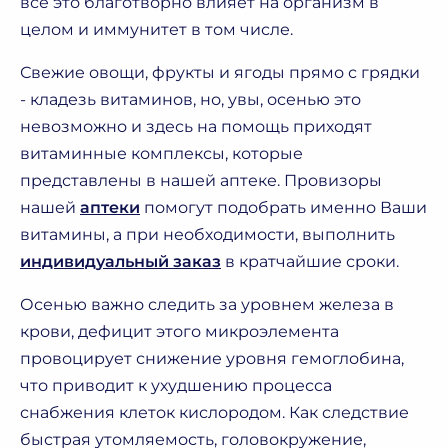
все это благотворно влияет на организм в
целом и иммунитет в том числе.
Свежие овощи, фрукты и ягоды прямо с грядки
- кладезь витаминов, но, увы, осенью это
невозможно и здесь на помощь приходят
витаминные комплексы, которые
представлены в нашей аптеке. Провизоры
нашей
аптеки
помогут подобрать именно Ваши
витамины, а при необходимости, выполнить
индивидуальный заказ
в кратчайшие сроки.
Осенью важно следить за уровнем железа в
крови, дефицит этого микроэлемента
провоцирует снижение уровня гемоглобина,
что приводит к ухудшению процесса
снабжения клеток кислородом. Как следствие
быстрая утомляемость, головокружение,