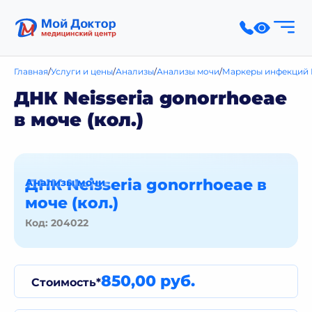
Главная
Услуги и цены
Анализы
Анализы мочи
Маркеры инфекций 
ДНК Neisseria gonorrhoeae
в моче (кол.)
ДНК Neisseria gonorrhoeae в
Анализы мочи
моче (кол.)
Код: 204022
850,00 руб.
Стоимость*