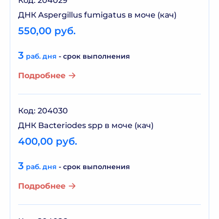
Код: 204029
ДНК Aspergillus fumigatus в моче (кач)
550,00 руб.
3
раб. дня
- срок выполнения
Подробнее
Код: 204030
ДНК Bacteriodes spp в моче (кач)
400,00 руб.
3
раб. дня
- срок выполнения
Подробнее