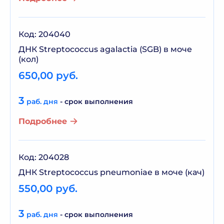
Код: 204040
ДНК Streptococcus agalactia (SGB) в моче
(кол)
650,00 руб.
3
раб. дня
- срок выполнения
Подробнее
Код: 204028
ДНК Streptococcus pneumoniae в моче (кач)
550,00 руб.
3
раб. дня
- срок выполнения