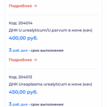
Подробнее
Код: 204014
ДНК U.urealyticum/U.parvum в моче (кач)
400,00 руб.
3
раб. дня
- срок выполнения
Подробнее
Код: 204013
ДНК Ureaplasma urealyticum в моче (кач)
450,00 руб.
3
раб. дня
- срок выполнения