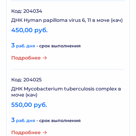
Код: 204034
ДНК Hyman papilloma virus 6, 11 в моче (кач)
450,00 руб.
3
раб. дня
- срок выполнения
Подробнее
Код: 204025
ДНК Mycobacterium tuberculosis сomplex в
моче (кач)
550,00 руб.
3
раб. дня
- срок выполнения
Подробнее