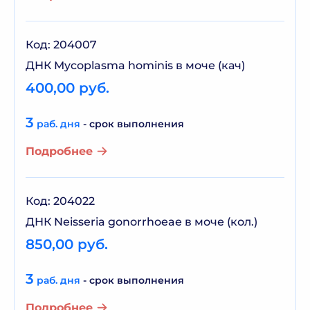
Код: 204007
ДНК Mycoplasma hominis в моче (кач)
400,00 руб.
3
раб. дня
- срок выполнения
Подробнее
Код: 204022
ДНК Neisseria gonorrhoeae в моче (кол.)
850,00 руб.
3
раб. дня
- срок выполнения
Подробнее