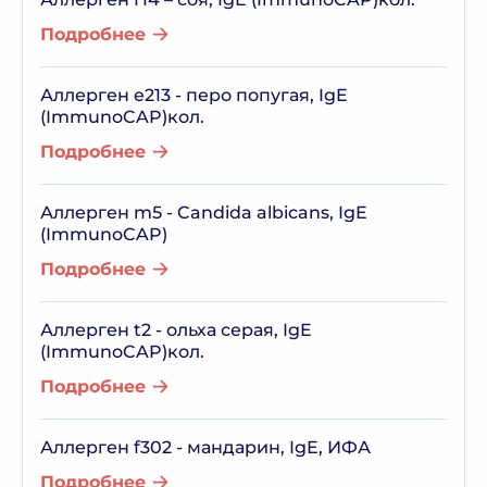
Подробнее
Аллерген e213 - перо попугая, IgE
(ImmunoCAP)кол.
Подробнее
Аллерген m5 - Candida albicans, IgE
(ImmunoCAP)
Подробнее
Аллерген t2 - ольха серая, IgE
(ImmunoCAP)кол.
Подробнее
Аллерген f302 - мандарин, IgE, ИФА
Подробнее