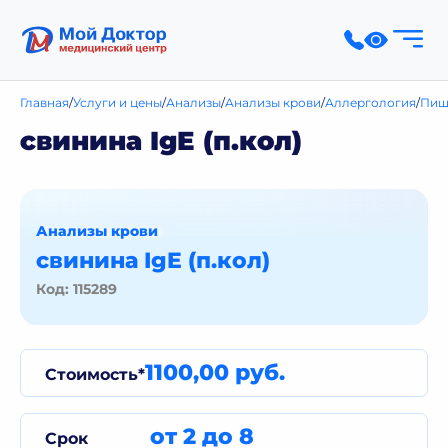
Главная
Услуги и цены
Анализы
Анализы крови
Аллергология
Пищ
свинина IgE (п.кол)
Анализы крови
свинина IgE (п.кол)
Код: 115289
1100,00 руб.
Стоимость*
от 2 до 8
Срок