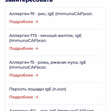
Аллерген f9 - рис, IgE (ImmunoCAP)кол.
Подробнее
Аллерген f75 - яичный желток, IgE
(ImmunoCAP)кол.
Подробнее
Аллерген f5 - рожь, ржаная мука, IgE
(ImmunoCAP)кол.
Подробнее
Перхоть лошади IgE (п.кол)
Подробнее
Аллерген f14 – соя, IgE (ImmunoCAP)кол.