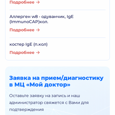
Подробнее
Аллерген w8 - одуванчик, IgE
(ImmunoCAP)кол.
Подробнее
костер IgE (п.кол)
Подробнее
Заявка на прием/диагностику
в МЦ «Мой доктор»
Оставьте заявку на запись и наш
администратор
свяжется с Вами для
подтверждения