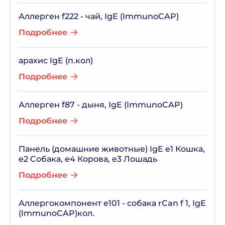
Аллерген f222 - чай, IgE (ImmunoCAP)
Подробнее
арахис IgE (п.кол)
Подробнее
Аллерген f87 - дыня, IgE (ImmunoCAP)
Подробнее
Панель (домашние животные) IgE e1 Кошка,
e2 Cобака, е4 Корова, e3 Лошадь
Подробнее
Аллергокомпонент e101 - собака rCan f 1, IgE
(ImmunoCAP)кол.