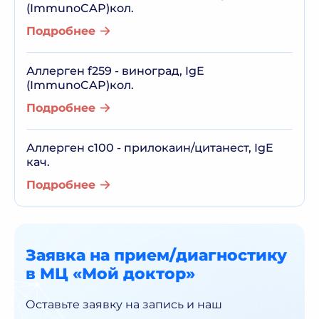
(ImmunoCAP)кол.
Подробнее
Аллерген f259 - виноград, IgE
(ImmunoCAP)кол.
Подробнее
Аллерген c100 - прилокаин/цитанест, IgE
кач.
Подробнее
Заявка на прием/диагностику
в МЦ «Мой доктор»
Оставьте заявку на запись и наш