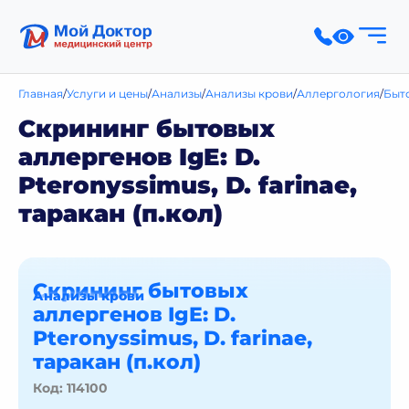
Главная
Услуги и цены
Анализы
Анализы крови
Аллергология
Быт
Скрининг бытовых
аллергенов IgE: D.
Pteronyssimus, D. farinae,
таракан (п.кол)
Скрининг бытовых
Анализы крови
аллергенов IgE: D.
Pteronyssimus, D. farinae,
таракан (п.кол)
Код: 114100