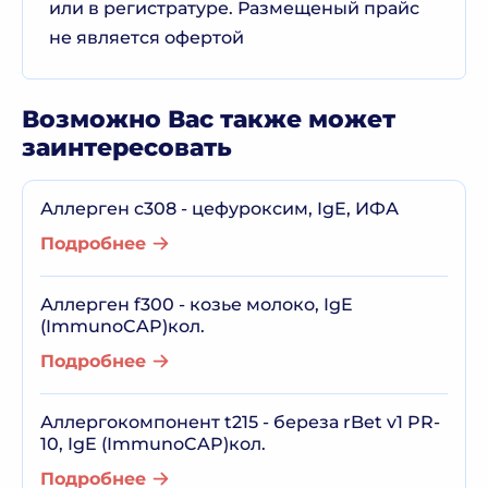
или в регистратуре. Размещеный прайс
не является офертой
Возможно Вас также может
заинтересовать
Аллерген c308 - цефуроксим, IgE, ИФА
Подробнее
Аллерген f300 - козье молоко, IgE
(ImmunoCAP)кол.
Подробнее
Аллергокомпонент t215 - береза rBet v1 PR-
10, IgE (ImmunoCAP)кол.
Подробнее