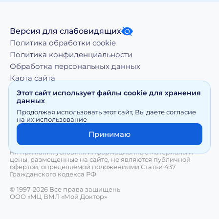
Версия для слабовидящих
Политика обработки cookie
Политика конфиденциальности
Обработка персональных данных
Карта сайта
Этот сайт использует файлы cookie для хранения
данных
Копирование, тиражирование, а равно иное
Продолжая использовать этот сайт, Вы даете согласие
использование материалов, размещенных на moy-
на их использование
doktor.org возможно только с письменного разрешения
Правообладателя
Принимаю
Сайт носит исключительно информационный характер и
ни при каких условиях информационные материалы и
цены, размещенные на сайте, не являются публичной
офертой, определяемой положениями Статьи 437
Гражданского кодекса РФ
© 1997-2026 Все права защищены
ООО «МЦ ВМЛ «Мой Доктор»