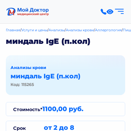
Главная
Услуги и цены
Анализы
Анализы крови
Аллергология
Пищ
миндаль IgE (п.кол)
Анализы крови
миндаль IgE (п.кол)
Код: 115265
1100,00 руб.
Стоимость*
от 2 до 8
Срок