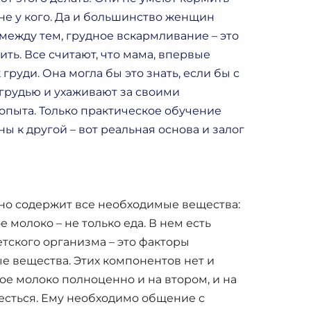
 не у кого. Да и большинство женщин
между тем, грудное вскармливание – это
ить. Все считают, что мама, впервые
груди. Она могла бы это знать, если бы с
 грудью и ухаживают за своими
опыта. Только практическое обучение
 к другой – вот реальная основа и залог
но содержит все необходимые вещества:
молоко – не только еда. В нем есть
тского организма – это факторы
е вещества. Этих компонентов нет и
ое молоко полноценно и на втором, и на
аесться. Ему необходимо общение с