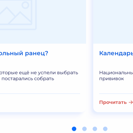
ольный ранец?
Календар
которые ещё не успели выбрать
Национальны
 постарались собрать
прививок
Прочитать