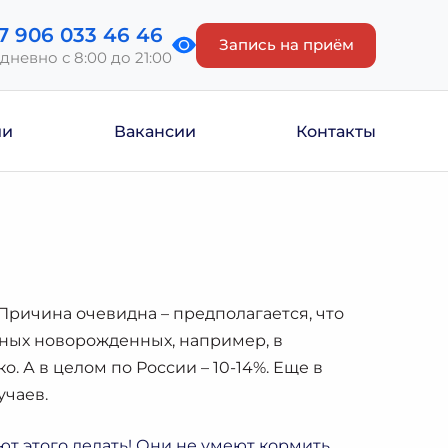
7 906 033 46 46
Запись на приём
дневно с 8:00 до 21:00
ии
Вакансии
Контакты
Причина очевидна – предполагается, что
ных новорожденных, например, в
о. А в целом по России – 10-14%. Еще в
учаев.
т этого делать! Они не умеют кормить