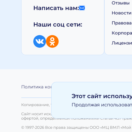
Отзывы
Написать нам:
Новости
Правова
Наши соц сети:
Корпора
Лиценз
Политика конфиденциальности
Обработка 
Этот сайт использ
Продолжая использовать
Копирование, тиражирование, а равно иное использо
Сайт носит исключительно информационный характер 
офертой, определяемой положениями Статьи 437 Граж
© 1997-2026 Все права защищены ООО «МЦ ВМЛ «Мой