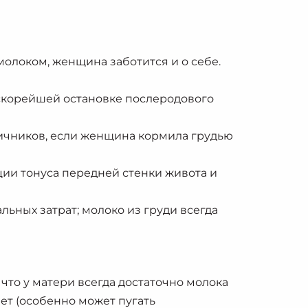
молоком, женщина заботится и о себе.
скорейшей остановке послеродового
ичников, если женщина кормила грудью
ции тонуса передней стенки живота и
ьных затрат; молоко из груди всегда
то у матери всегда достаточно молока
ает (особенно может пугать