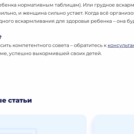
ребенка нормативным таблицам). Или грудное вскар
льно, и женщина сильно устает. Когда всё организ
дного вскармливания для здоровья ребенка – она буд
?
ить компетентного совета – обратитесь к
консульта
аме, успешно выкормившей своих детей.
е статьи