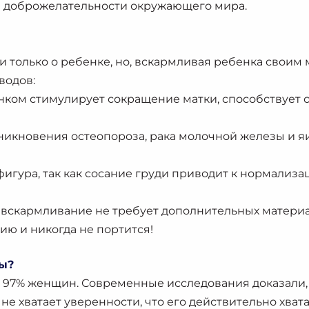
в доброжелательности окружающего мира.
и только о ребенке, но, вскармливая ребенка своим 
водов:
нком стимулирует сокращение матки, способствует 
никновения остеопороза, рака молочной железы и я
игура, так как сосание груди приводит к нормализа
 вскармливание не требует дополнительных материал
ию и никогда не портится!
ны?
97% женщин. Современные исследования доказали, ч
 не хватает уверенности, что его действительно хват