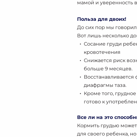
мамой и уверенность 
Польза для двоих!
До сих пор мы говорил
Вот лишь несколько до
Сосание груди ребе
кровотечения
Снижается риск воз
больше 9 месяцев.
Восстанавливается ф
диафрагмы таза.
Кроме того, грудное
готово к употреблен
Все ли на это способ
Кормить грудью может 
для своего ребенка, но