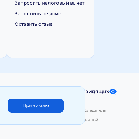
Запросить налоговый вычет
Заполнить резюме
Оставить отзыв
Карта сайта
Версия для слабовидящих
Принимаю
лько с письменного разрешения Правообладателя
азмещенные на сайте, не являются публичной