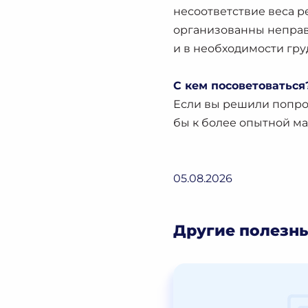
несоответствие веса 
организованны неправи
и в необходимости гру
С кем посоветоваться
Если вы решили попрос
бы к более опытной м
05.08.2026
Другие полезны