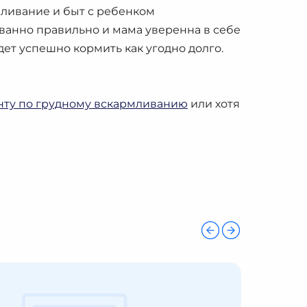
мливание и быт с ребенком
ованно правильно и мама уверенна в себе
ет успешно кормить как угодно долго.
нту по грудному вскармливанию
или хотя