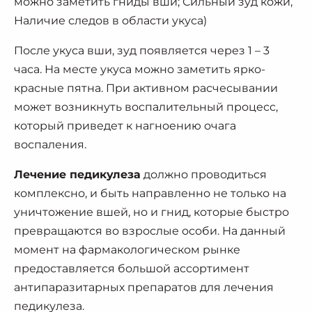
можно заметить гниды вши; Сильный зуд кожи,
Наличие следов в области укуса)
После укуса вши, зуд появляется через 1 – 3
часа. На месте укуса можно заметить ярко-
красные пятна. При активном расчесывании
может возникнуть воспалительный процесс,
который приведет к нагноению очага
воспаления.
Лечение педикулеза
должно проводиться
комплексно, и быть направленно не только на
уничтожение вшей, но и гнид, которые быстро
превращаются во взрослые особи. На данный
момент на фармакологическом рынке
предоставляется большой ассортимент
антипаразитарных препаратов для лечения
педикулеза.