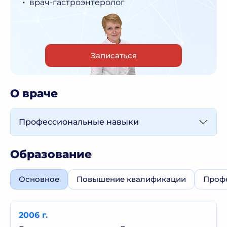
врач-гастроэнтеролог
Записаться
О враче
Профессиональные навыки
Образование
Основное
Повышение квалификации
Профе
2006 г.