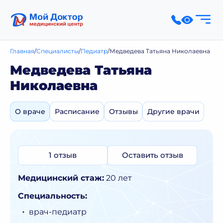
Главная
Специалисты
Педиатр
Медведева Татьяна Николаевна
Медведева Татьяна
Николаевна
О враче
Расписание
Отзывы
Другие врачи
1 отзыв
Оставить отзыв
Медицинский стаж:
20 лет
Специальность:
врач-педиатр