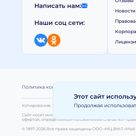
Отзывы
Написать нам:
Новости
Правова
Наши соц сети:
Корпора
Лиценз
Политика конфиденциальности
Обработка 
Этот сайт использ
Продолжая использовать
Копирование, тиражирование, а равно иное использо
Сайт носит исключительно информационный характер 
офертой, определяемой положениями Статьи 437 Граж
© 1997-2026 Все права защищены ООО «МЦ ВМЛ «Мой