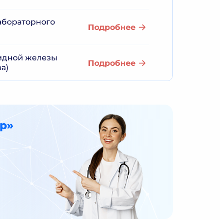
лабораторного
Подробнее
идной железы
Подробнее
а)
р»