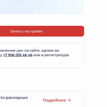
Запись на приём
лению цен на сайте, однако во
ну
+7 906 033 46 46
или в регистратуре.
сти расходных
Подробнее