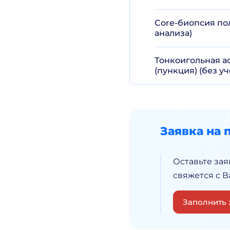
Core-биопсия пол
анализа)
Тонкоигольная 
(пункция) (без у
Заявка на 
Оставьте зая
свяжется с 
Заполнить 