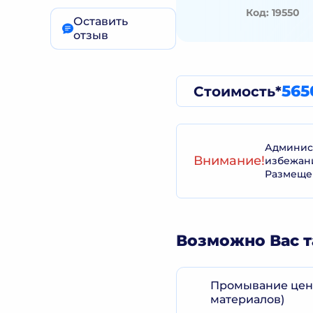
Код: 19550
Оставить
отзыв
565
Стоимость*
Админист
Внимание!
избежан
Размеще
Возможно Вас т
Промывание цент
материалов)