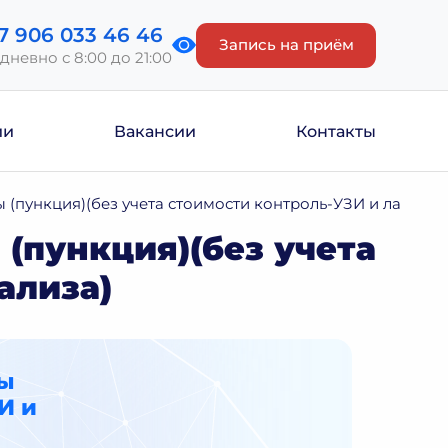
7 906 033 46 46
Запись на приём
дневно с 8:00 до 21:00
ии
Вакансии
Контакты
 (пункция)(без учета стоимости контроль-УЗИ и лаборат
(пункция)(без учета
ализа)
бы
И и