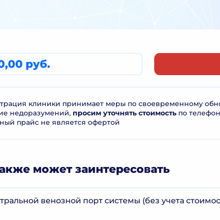
0,00 руб.
рация клиники принимает меры по своевременному обнов
ие недоразумений,
просим уточнять стоимость
по телефо
ный прайс не является офертой
акже может заинтересовать
ральной венозной порт системы (без учета стоимо