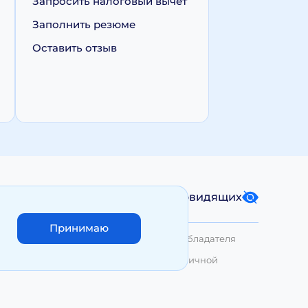
Запросить налоговый вычет
Заполнить резюме
Оставить отзыв
Карта сайта
Версия для слабовидящих
Принимаю
лько с письменного разрешения Правообладателя
азмещенные на сайте, не являются публичной