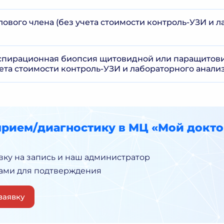
ового члена (без учета стоимости контроль-УЗИ и 
аспирационная биопсия щитовидной или паращитов
чета стоимости контроль-УЗИ и лабораторного анализ
прием/диагностику в МЦ «Мой докто
вку на запись и наш администратор
Вами для подтверждения
заявку