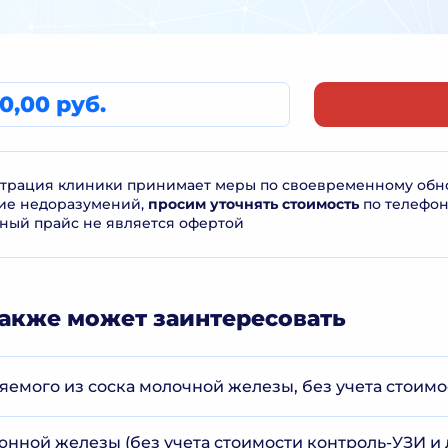
50,00 руб.
рация клиники принимает меры по своевременному обнов
ие недоразумений,
просим уточнять стоимость
по телефо
ный прайс не является офертой
акже может заинтересовать
яемого из соска молочной железы, без учета стоимо
юнной железы (без учета стоимости контроль-УЗИ и