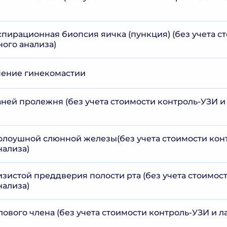
спирационная биопсия яичка (пункция) (без учета с
ного анализа)
чение гинекомастии
аней пролежня (без учета стоимости контроль-УЗИ и
олоушной слюнной железы(без учета стоимости кон
нализа)
изистой преддверия полости рта (без учета стоимос
нализа)
ового члена (без учета стоимости контроль-УЗИ и 