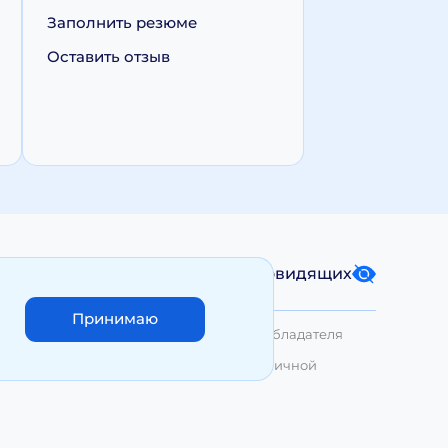
Заполнить резюме
Оставить отзыв
Карта сайта
Версия для слабовидящих
Принимаю
лько с письменного разрешения Правообладателя
азмещенные на сайте, не являются публичной