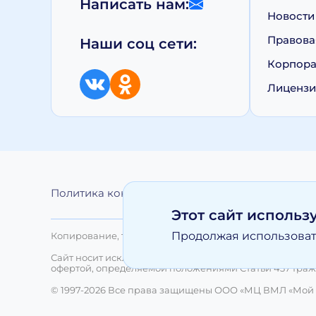
Написать нам:
Новости
Правова
Наши соц сети:
Корпора
Лиценз
Политика конфиденциальности
Обработка 
Этот сайт использ
Продолжая использовать
Копирование, тиражирование, а равно иное использо
Сайт носит исключительно информационный характер 
офертой, определяемой положениями Статьи 437 Граж
© 1997-2026 Все права защищены ООО «МЦ ВМЛ «Мой