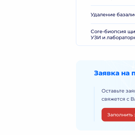
Удаление базал
Core-биопсия щи
УЗИ и лаборатор
Заявка на 
Оставьте зая
свяжется с 
Заполнить 