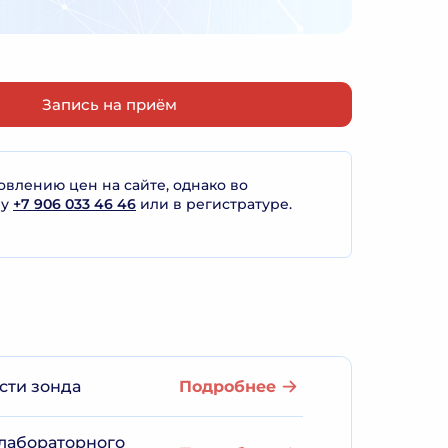
Запись на приём
лению цен на сайте, однако во
ну
+7 906 033 46 46
или в регистратуре.
сти зонда
Подробнее
 лабораторного