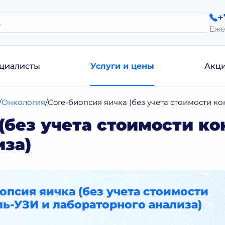
+
Еже
циалисты
Услуги и цены
Акц
Онкология
Core-биопсия яичка (без учета стоимости к
(без учета стоимости ко
иза)
опсия яичка (без учета стоимости
ь-УЗИ и лабораторного анализа)