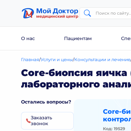
О нас
Пациентам
Спе
Главная
Услуги и цены
Консультации и лечение
Core-биопсия яичка 
лабораторного анал
Остались вопросы?
Core-би
Заказать
контрол
звонок
Код: 19529