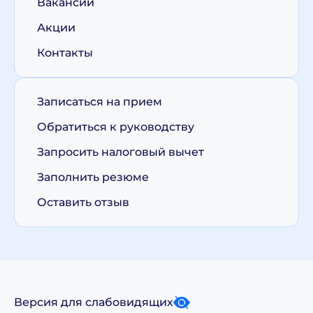
Вакансии
Акции
Контакты
Записаться на прием
Обратиться к руководству
Запросить налоговый вычет
Заполнить резюме
Оставить отзыв
Версия для слабовидящих