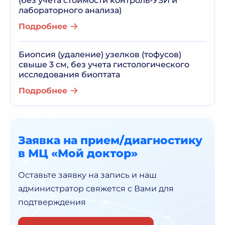
(без учета стоимости контроль-УЗИ и
лабораторного анализа)
Подробнее
Биопсия (удаление) узелков (тофусов)
свыше 3 см, без учета гистологического
исследования биоптата
Подробнее
Заявка на прием/диагностику
в МЦ «Мой доктор»
Оставьте заявку на запись и наш
администратор
свяжется с Вами для
подтверждения