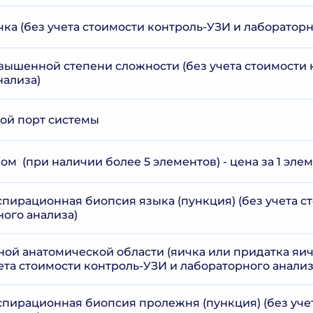
ка (без учета стоимости контроль-УЗИ и лабораторн
вышенной степени сложности (без учета стоимости 
нализа)
ой порт системы
м (при наличии более 5 элементов) - цена за 1 эле
спирационная биопсия языка (пункция) (без учета с
ного анализа)
ной анатомической области (яичка или придатка яи
чета стоимости контроль-УЗИ и лабораторного анали
спирационная биопсия пролежня (пункция) (без уче