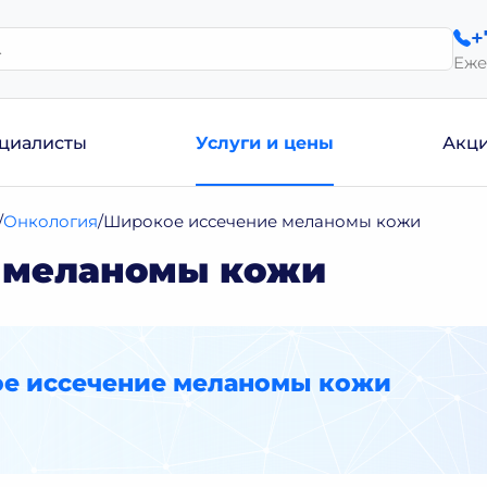
+
Еже
циалисты
Услуги и цены
Акц
Онкология
Широкое иссечение меланомы кожи
 меланомы кожи
е иссечение меланомы кожи