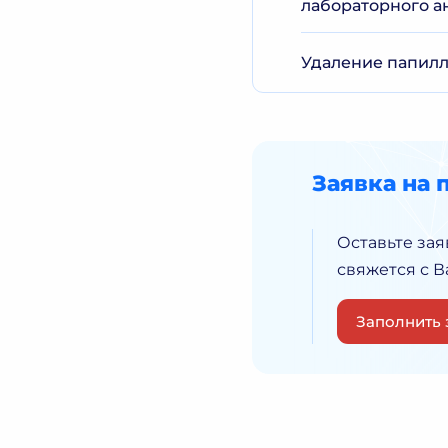
лабораторного а
Удаление папилло
Заявка на 
Оставьте зая
свяжется с 
Заполнить 