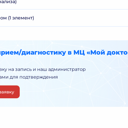
нализа)
м (1 элемент)
прием/диагностику в МЦ «Мой докто
вку на запись и наш администратор
Вами для подтверждения
заявку