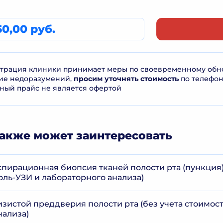
50,00 руб.
рация клиники принимает меры по своевременному обнов
ие недоразумений,
просим уточнять стоимость
по телефо
ный прайс не является офертой
акже может заинтересовать
пирационная биопсия тканей полости рта (пункция) 
оль-УЗИ и лабораторного анализа)
изистой преддверия полости рта (без учета стоимос
нализа)