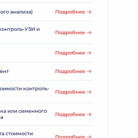
ого анализа)
Подробнее
контроль-УЗИ и
Подробнее
Подробнее
мент
Подробнее
тоимости контроль-
Подробнее
чка или семенного
Подробнее
за
та стоимости
Подробнее