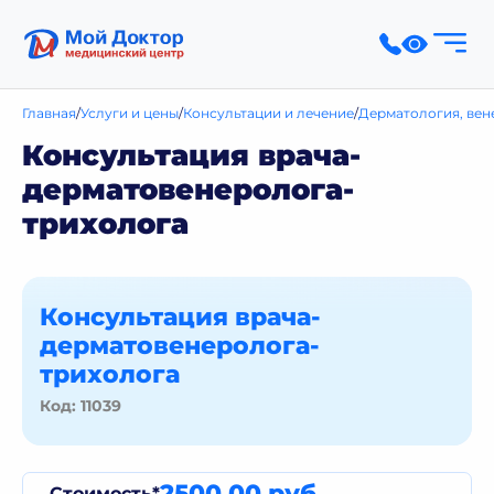
Главная
Услуги и цены
Консультации и лечение
Дерматология, вен
Консультация врача-
дерматовенеролога-
трихолога
Консультация врача-
дерматовенеролога-
трихолога
Код: 11039
2500,00 руб.
Стоимость*