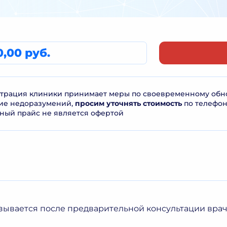
0,00 руб.
рация клиники принимает меры по своевременному обнов
ие недоразумений,
просим уточнять стоимость
по телефо
ный прайс не является офертой
азывается после предварительной консультации вра