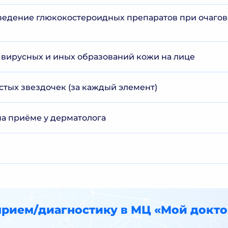
едение глюкокостероидных препаратов при очагов
 вирусных и иных образований кожи на лице
стых звездочек (за каждый элемент)
а приёме у дерматолога
прием/диагностику в МЦ «Мой докто