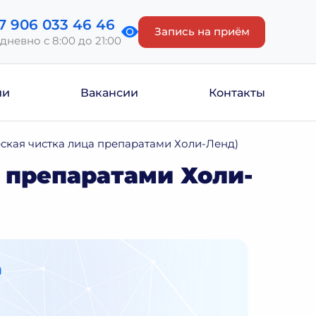
7 906 033 46 46
Запись на приём
дневно с 8:00 до 21:00
ии
Вакансии
Контакты
ская чистка лица препаратами Холи-Ленд)
 препаратами Холи-
а