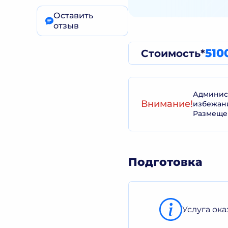
Оставить
отзыв
510
Стоимость*
Админист
Внимание!
избежан
Размеще
Подготовка
Услуга ок