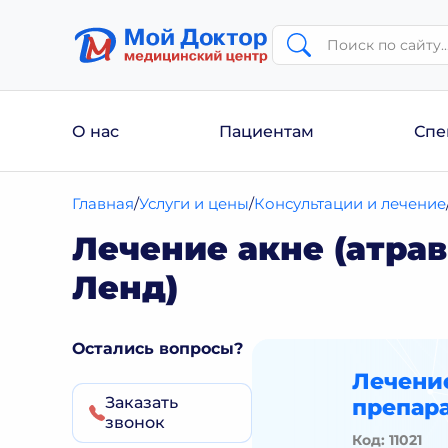
О нас
Пациентам
Спе
Главная
Услуги и цены
Консультации и лечение
Лечение акне (атра
Ленд)
Остались вопросы?
Лечение
Заказать
препар
звонок
Код: 11021