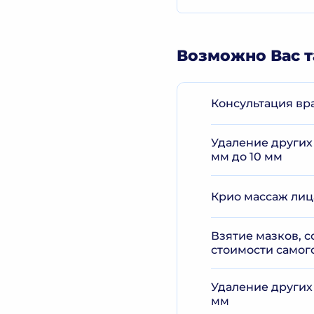
Возможно Вас т
Консультация вр
Удаление других
мм до 10 мм
Крио массаж лиц
Взятие мазков, 
стоимости самого
Удаление других
мм