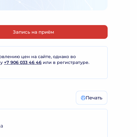
Запись на приём
лению цен на сайте, однако во
ну
+7 906 033 46 46
или в регистратуре.
Печать
ча