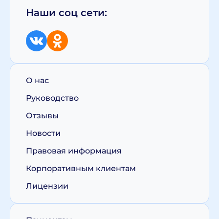
Наши соц сети:
О нас
Руководство
Отзывы
Новости
Правовая информация
Корпоративным клиентам
Лицензии