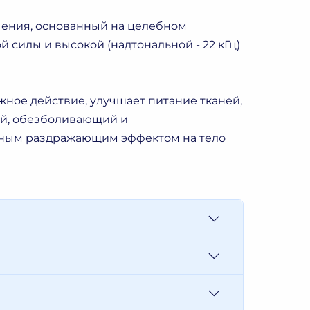
чения, основанный на целебном
 силы и высокой (надтональной - 22 кГц)
ое действие, улучшает питание тканей,
ий, обезболивающий и
льным раздражающим эффектом на тело