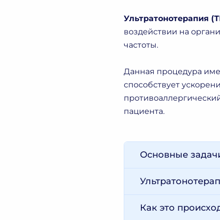
Ультратонотерапия (
воздействии на органи
частоты.
Данная процедура име
способствует ускорен
противоаллергический
пациента.
Основные задач
Ультратонотерап
Как это происхо