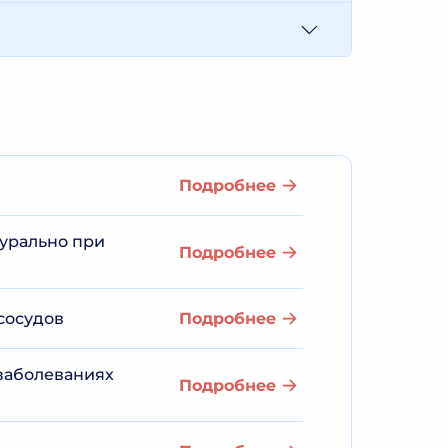
Подробнее
оурально при
Подробнее
сосудов
Подробнее
 заболеваниях
Подробнее