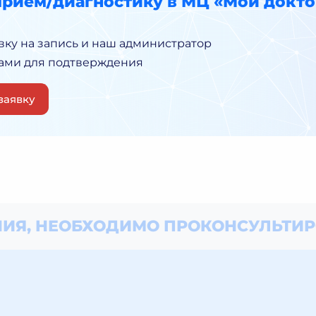
прием/диагностику в МЦ «Мой докто
вку на запись и наш администратор
Вами для подтверждения
заявку
ИЯ, НЕОБХОДИМО
ПРОКОНСУЛЬТИР