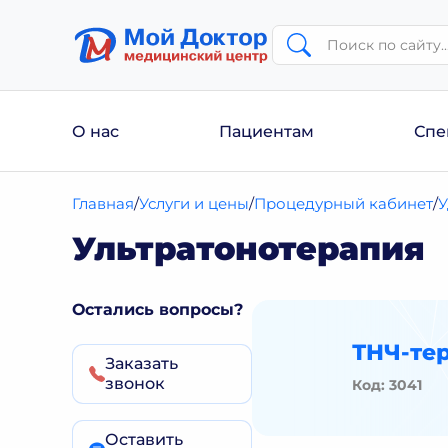
О нас
Пациентам
Спе
Главная
Услуги и цены
Процедурный кабинет
У
Ультратонотерапия
Остались вопросы?
ТНЧ-тер
Заказать
звонок
Код: 3041
Оставить