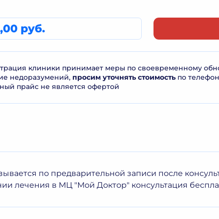
,00 руб.
рация клиники принимает меры по своевременному обнов
ие недоразумений,
просим уточнять стоимость
по телефо
ный прайс не является офертой
азывается по предварительной записи после консуль
ии лечения в МЦ "Мой Доктор" консультация беспла