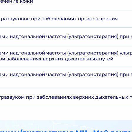
лечение кожи
тразвуковое при заболеваниях органов зрения
ами надтональной частоты (ультратонотерапия) при 
ами надтональной частоты (ультратонотерапия) уль
ри заболеваниях верхних дыхательных путей
ами надтональной частоты (ультратонотерапия) при 
тразвуком при заболеваниях верхних дыхательных 