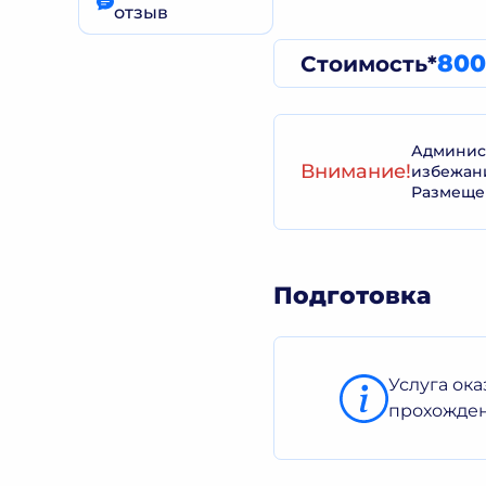
отзыв
800
Стоимость*
Админист
Внимание!
избежан
Размеще
Подготовка
Услуга ок
прохожден