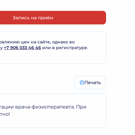
Запись на приём
лению цен на сайте, однако во
ну
+7 906 033 46 46
или в регистратуре.
Печать
тации врача-физиотерапевта. При
тно!