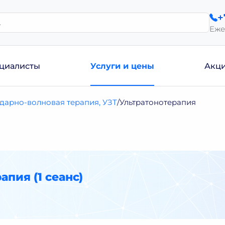
+
Еже
циалисты
Услуги и цены
Акц
дарно-волновая терапия, УЗТ
Ультратонотерапия
апия (1 сеанс)