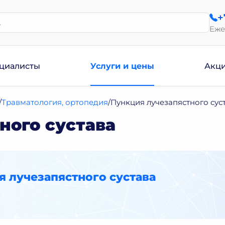
+
Еже
циалисты
Услуги и цены
Акц
Травматология, ортопедия
Пункция лучезапястного сус
ного сустава
 лучезапястного сустава