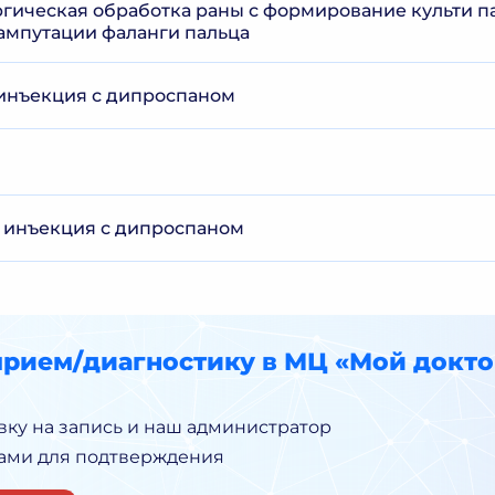
гическая обработка раны с формирование культи п
ампутации фаланги пальца
инъекция с дипроспаном
 инъекция с дипроспаном
прием/диагностику в МЦ «Мой докто
вку на запись и наш администратор
Вами для подтверждения