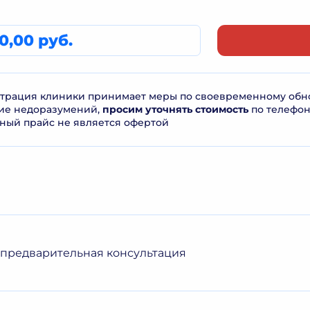
0,00 руб.
рация клиники принимает меры по своевременному обнов
ие недоразумений,
просим уточнять стоимость
по телефо
ный прайс не является офертой
 предварительная консультация