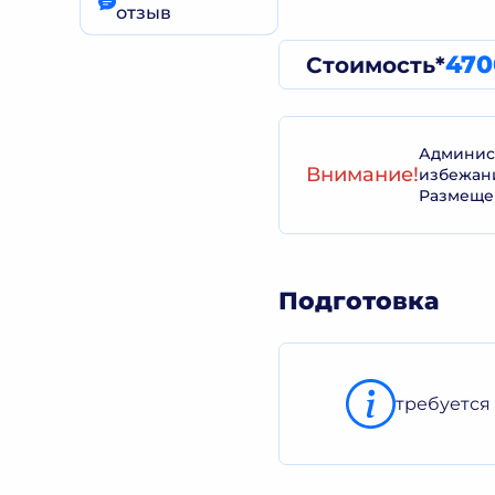
отзыв
470
Стоимость*
Админист
Внимание!
избежан
Размеще
Подготовка
требуется