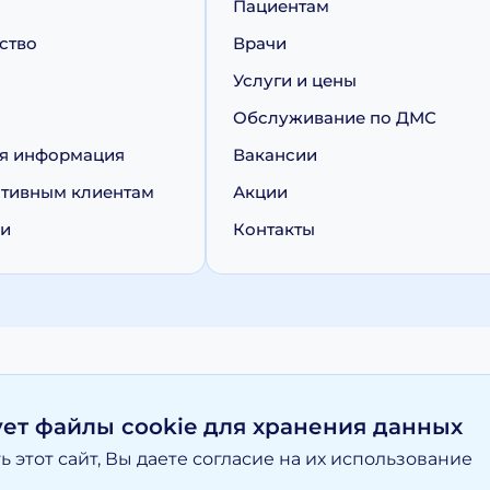
Пациентам
ство
Врачи
Услуги и цены
Обслуживание по ДМС
я информация
Вакансии
тивным клиентам
Акции
ии
Контакты
персональных данных
Политика обработки cookie
ует файлы cookie для хранения данных
 этот сайт, Вы даете согласие на их использование
вание материалов, размещенных на moy-doktor.org возможно то