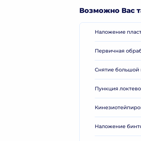
Возможно Вас т
Наложение пласти
Первичная обраб
Снятие большой 
Пункция локтево
Кинезиотейпиров
Наложение бинт