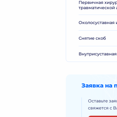
Первичная хирур
травматической 
Околосуставная 
Снятие скоб
Внутрисуставная
Заявка на 
Оставьте зая
свяжется с 