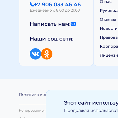
О нас
+7 906 033 46 46
Ежедневно с 8:00 до 21:00
Руковод
Отзывы
Написать нам:
Новости
Правова
Наши соц сети:
Корпора
Лиценз
Политика конфиденциальности
Обработка 
Этот сайт использ
Продолжая использовать
Копирование, тиражирование, а равно иное использо