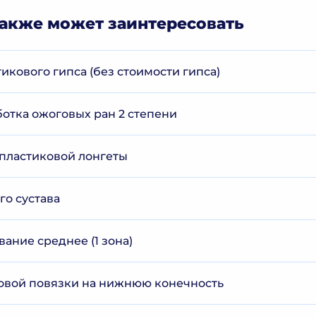
акже может заинтересовать
кового гипса (без стоимости гипса)
отка ожоговых ран 2 степени
пластиковой лонгеты
го сустава
ание среднее (1 зона)
овой повязки на нижнюю конечность