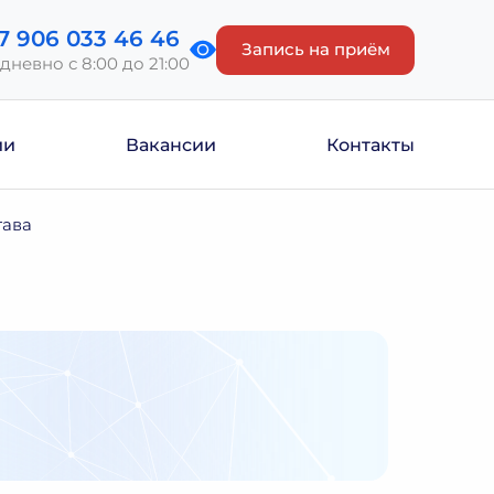
7 906 033 46 46
Запись на приём
дневно с 8:00 до 21:00
ии
Вакансии
Контакты
тава