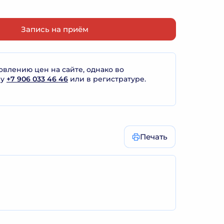
Запись на приём
лению цен на сайте, однако во
ну
+7 906 033 46 46
или в регистратуре.
Печать