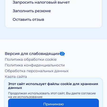
Запросить налоговый вычет
Заполнить резюме
Оставить отзыв
Версия для слабовидящих
Политика обработки cookie
Политика конфиденциальности
Обработка персональных данных
Карта сайта
Этот сайт использует файлы cookie для хранения
данных
Копирование, тиражирование, а равно иное
Продолжая использовать этот сайт, Вы даете согласие
использование материалов, размещенных на moy-
на их использование
doktor.org возможно только с письменного разрешения
Правообладателя
Принимаю