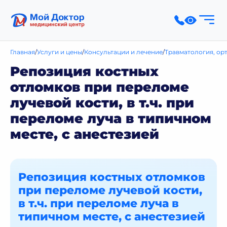
Главная
Услуги и цены
Консультации и лечение
Травматология, ор
Репозиция костных
отломков при переломе
лучевой кости, в т.ч. при
переломе луча в типичном
месте, с анестезией
Репозиция костных отломков
при переломе лучевой кости,
в т.ч. при переломе луча в
типичном месте, с анестезией