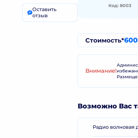
Код: 8003
Оставить
отзыв
600
Стоимость*
Админист
Внимание!
избежан
Размеще
Возможно Вас т
Радио волновая