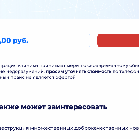
,00 руб.
рация клиники принимает меры по своевременному обнов
ие недоразумений,
просим уточнять стоимость
по телефо
ный прайс не является офертой
акже может заинтересовать
 деструкция множественных доброкачественных но