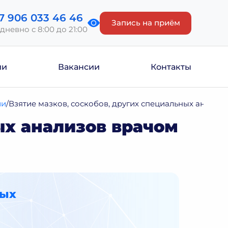
7 906 033 46 46
Запись на приём
дневно с 8:00 до 21:00
ии
Вакансии
Контакты
ии
Взятие мазков, соскобов, других специальных анализо
ых анализов врачом
ных