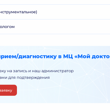
нструментальное)
кологом
прием/диагностику в МЦ «Мой докто
вку на запись и наш администратор
Вами для подтверждения
заявку