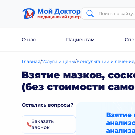
О нас
Пациентам
Спе
Главная
Услуги и цены
Консультации и лечение
Взятие мазков, сос
(без стоимости само
Остались вопросы?
Взятие 
Заказать
анализо
звонок
анализа