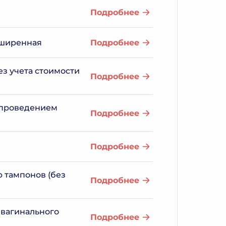
Подробнее
сширенная
Подробнее
ез учета стоимости
Подробнее
с проведением
Подробнее
Подробнее
 тампонов (без
Подробнее
 вагинального
Подробнее