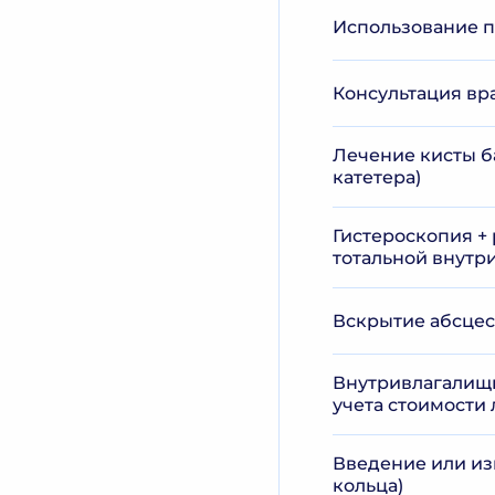
Использование п
Консультация вр
Лечение кисты ба
катетера)
Гистероскопия +
тотальной внутр
Вскрытие абсцес
Внутривлагалищн
учета стоимости
Введение или из
кольца)