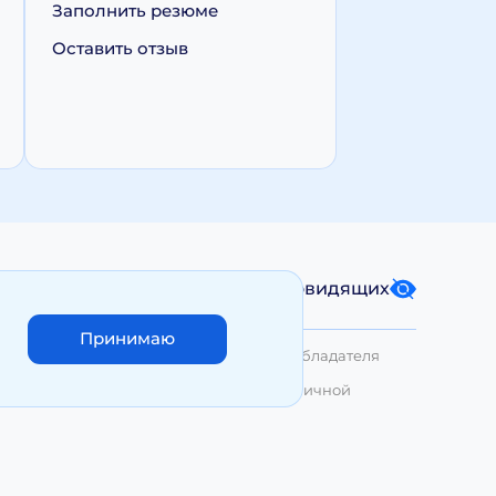
Заполнить резюме
Оставить отзыв
Карта сайта
Версия для слабовидящих
Принимаю
лько с письменного разрешения Правообладателя
азмещенные на сайте, не являются публичной