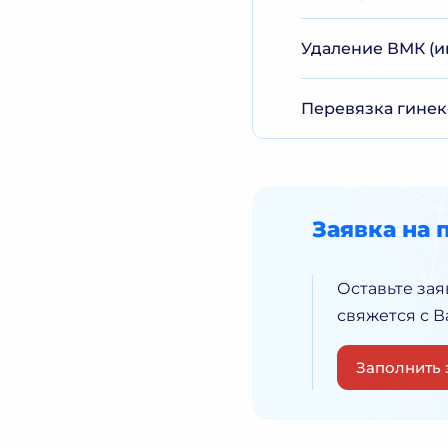
Удаление ВМК (и
Перевязка гине
Заявка на 
Оставьте зая
свяжется с 
Заполнить 