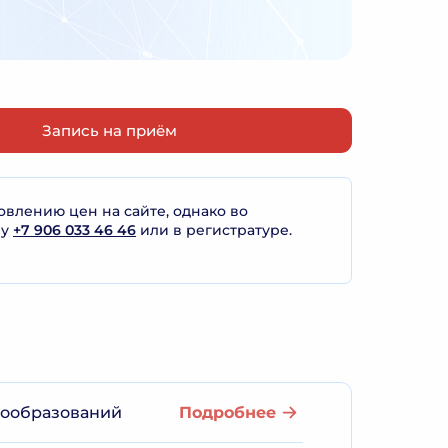
Запись на приём
лению цен на сайте, однако во
ну
+7 906 033 46 46
или в регистратуре.
вообразований
Подробнее