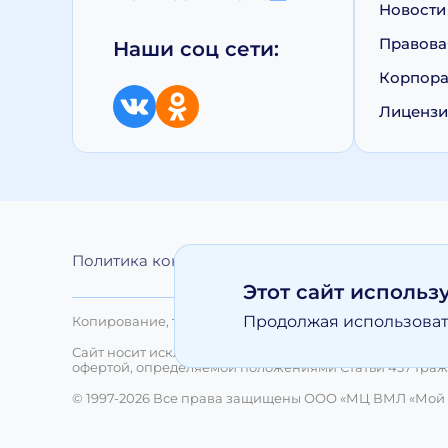
Новости
Правова
Наши соц сети:
Корпора
Лиценз
Политика конфиденциальности
Обработка 
Этот сайт использ
Продолжая использовать
Копирование, тиражирование, а равно иное использо
Сайт носит исключительно информационный характер 
офертой, определяемой положениями Статьи 437 Граж
© 1997-2026 Все права защищены ООО «МЦ ВМЛ «Мой