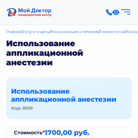
Главная
Услуги и цены
Консультации и лечение
Гинекология
Консу
Использование
аппликационной
анестезии
Использование
аппликационной анестезии
Код: 8010
1700,00 руб.
Стоимость*