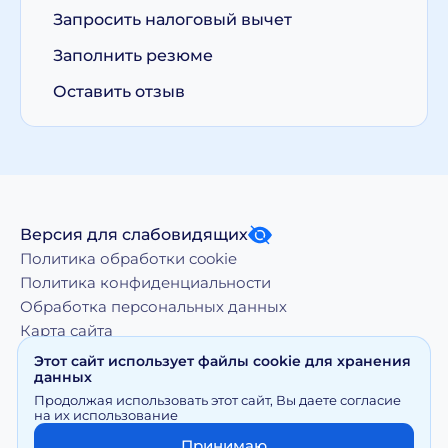
Запросить налоговый вычет
Заполнить резюме
Оставить отзыв
Версия для слабовидящих
Политика обработки cookie
Политика конфиденциальности
Обработка персональных данных
Карта сайта
Этот сайт использует файлы cookie для хранения
данных
Копирование, тиражирование, а равно иное
Продолжая использовать этот сайт, Вы даете согласие
использование материалов, размещенных на moy-
на их использование
doktor.org возможно только с письменного разрешения
Правообладателя
Принимаю