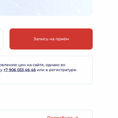
Запись на приём
лению цен на сайте, однако во
ну
+7 906 033 46 46
или в регистратуре.
Подробнее