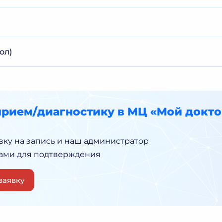
ол)
прием/диагностику в МЦ «Мой докто
вку на запись и наш администратор
Вами для подтверждения
заявку