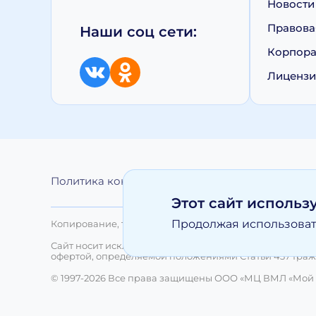
Новости
Правова
Наши соц сети:
Корпора
Лиценз
Политика конфиденциальности
Обработка 
Этот сайт использ
Продолжая использовать
Копирование, тиражирование, а равно иное использо
Сайт носит исключительно информационный характер 
офертой, определяемой положениями Статьи 437 Граж
© 1997-2026 Все права защищены ООО «МЦ ВМЛ «Мой