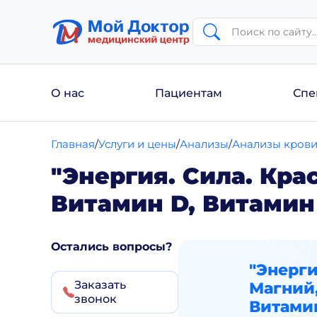
О нас
Пациентам
Спе
Главная
Услуги и цены
Анализы
Анализы кров
"Энергия. Сила. Кра
Витамин D, Витамин 
Остались вопросы?
"Энерги
Заказать
Магний,
звонок
Витамин