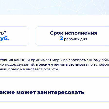
ь*
Срок
исполнения
уб.
2
рабочих дня
рация клиники принимает меры по своевременному обнов
ие недоразумений,
просим уточнять стоимость
по телефо
ный прайс не является офертой
акже может заинтересовать