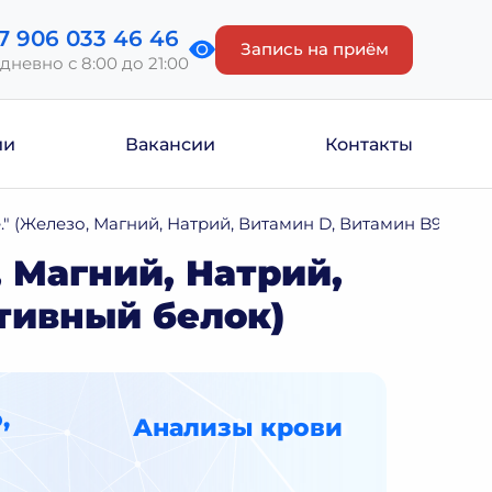
7 906 033 46 46
Запись на приём
дневно с 8:00 до 21:00
ии
Вакансии
Контакты
е." (Железо, Магний, Натрий, Витамин D, Витамин B9, Вит
, Магний, Натрий,
ктивный белок)
,
Анализы крови