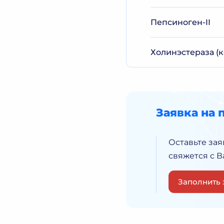
Пепсиноген-II
Холинэстераза (к
Заявка на 
Оставьте зая
свяжется с 
Заполнить 