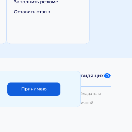
Заполнить резюме
Оставить отзыв
Карта сайта
Версия для слабовидящих
Принимаю
лько с письменного разрешения Правообладателя
азмещенные на сайте, не являются публичной