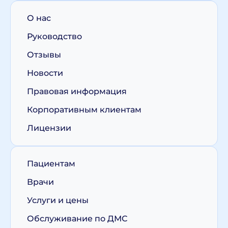
О нас
Руководство
Отзывы
Новости
Правовая информация
Корпоративным клиентам
Лицензии
Пациентам
Врачи
Услуги и цены
Обслуживание по ДМС