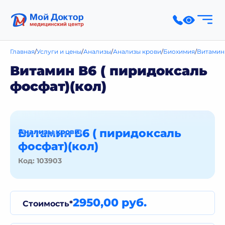
Главная
Услуги и цены
Анализы
Анализы крови
Биохимия
Витами
Витамин В6 ( пиридоксаль
фосфат)(кол)
Витамин В6 ( пиридоксаль
Анализы крови
фосфат)(кол)
Код: 103903
2950,00 руб.
Стоимость*