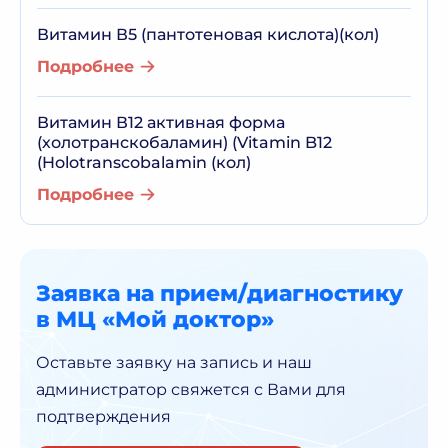
Витамин В5 (пантотеновая кислота)(кол)
Подробнее
Витамин В12 активная форма
(холотранскобаламин) (Vitamin B12
(Holotranscobalamin (кол)
Подробнее
Заявка на прием/диагностику
в МЦ «Мой доктор»
Оставьте заявку на запись и наш
администратор
свяжется с Вами для
подтверждения