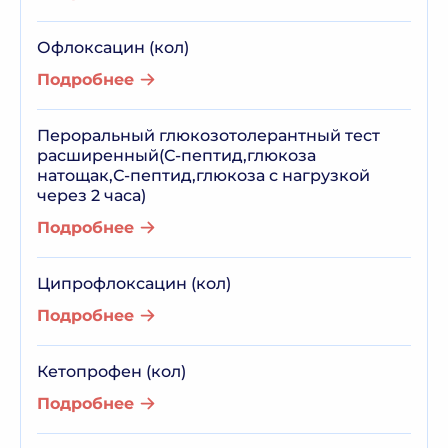
Офлоксацин (кол)
Подробнее
Пероральный глюкозотолерантный тест
расширенный(С-пептид,глюкоза
натощак,С-пептид,глюкоза с нагрузкой
через 2 часа)
Подробнее
Ципрофлоксацин (кол)
Подробнее
Кетопрофен (кол)
Подробнее