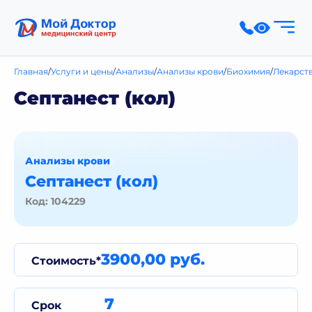
Главная
Услуги и цены
Анализы
Анализы крови
Биохимия
Лекарст
Септанест (кол)
Анализы крови
Септанест (кол)
Код: 104229
3900,00 руб.
Стоимость*
7
Срок