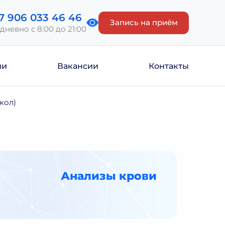
7 906 033 46 46
Запись на приём
дневно с 8:00 до 21:00
ии
Вакансии
Контакты
кол)
Анализы крови