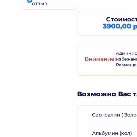
отзыв
Стоимост
3900,00 р
Админист
Внимание!
избежан
Размеще
Возможно Вас т
Сертралин ( Золо
Альбумин (кол)