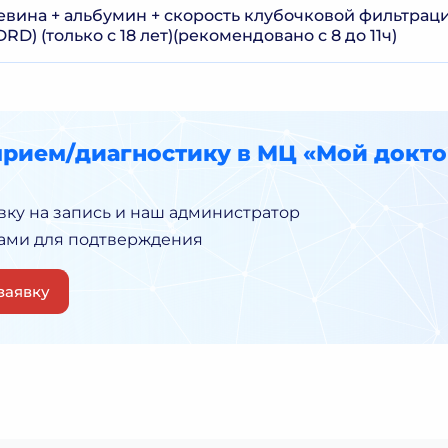
евина + альбумин + скорость клубочковой фильтраци
D) (только с 18 лет)(рекомендовано с 8 до 11ч)
прием/диагностику в МЦ «Мой докто
вку на запись и наш администратор
Вами для подтверждения
заявку