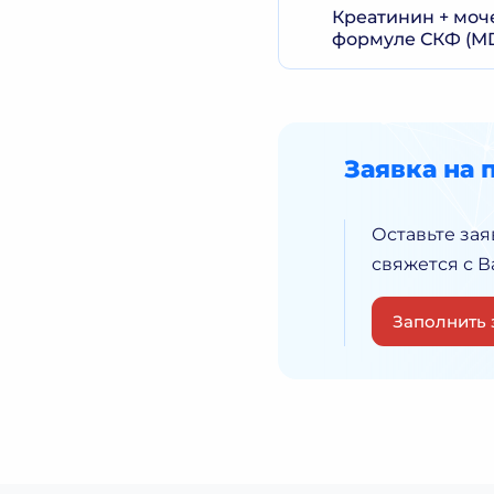
Креатинин + моч
формуле СКФ (MDR
Заявка на 
Оставьте зая
свяжется с 
Заполнить 