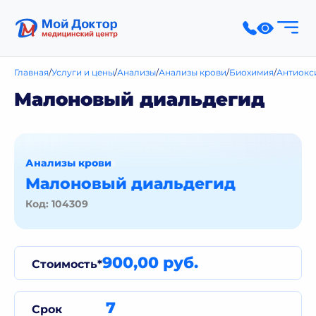
Главная
Услуги и цены
Анализы
Анализы крови
Биохимия
Антиокс
Малоновый диальдегид
Анализы крови
Малоновый диальдегид
Код: 104309
900,00 руб.
Стоимость*
7
Срок