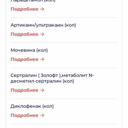
Подробнее
Артикаин/ультракаин (кол)
Подробнее
Мочевина (кол)
Подробнее
Сертралин ( Золофт ),метаболит N-
десметил-сертралин (кол)
Подробнее
Диклофенак (кол)
Подробнее