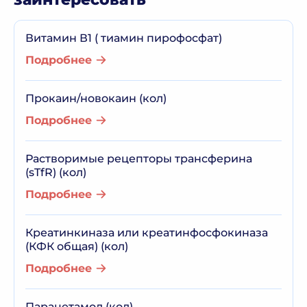
Витамин В1 ( тиамин пирофосфат)
Подробнее
Прокаин/новокаин (кол)
Подробнее
Растворимые рецепторы трансферина
(sTfR) (кол)
Подробнее
Креатинкиназа или креатинфосфокиназа
(КФК общая) (кол)
Подробнее
Парацетамол (кол)