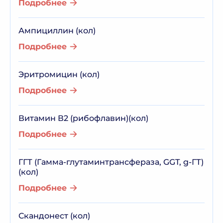
Подробнее
Ампициллин (кол)
Подробнее
Эритромицин (кол)
Подробнее
Витамин В2 (рибофлавин)(кол)
Подробнее
ГГТ (Гамма-глутаминтрансфераза, GGT, g-ГТ)
(кол)
Подробнее
Скандонест (кол)