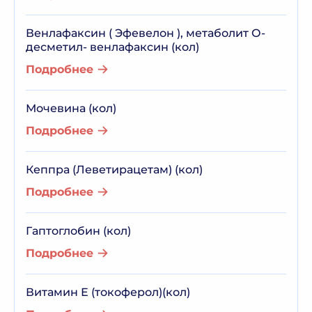
Венлафаксин ( Эфевелон ), метаболит О-
десметил- венлафаксин (кол)
Подробнее
Мочевина (кол)
Подробнее
Кеппра (Леветирацетам) (кол)
Подробнее
Гаптоглобин (кол)
Подробнее
Витамин Е (токоферол)(кол)