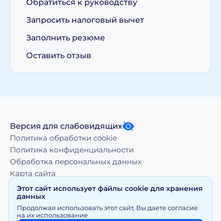
Обратиться к руководству
Запросить налоговый вычет
Заполнить резюме
Оставить отзыв
Версия для слабовидящих
Политика обработки cookie
Политика конфиденциальности
Обработка персональных данных
Карта сайта
Этот сайт использует файлы cookie для хранения
данных
Копирование, тиражирование, а равно иное
Продолжая использовать этот сайт, Вы даете согласие
использование материалов, размещенных на moy-
на их использование
doktor.org возможно только с письменного разрешения