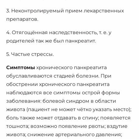
3. Неконтролируемый прием лекарственных
препаратов.
4. Отягощённая наследственность, т. е. у
родителей так же был панкреатит.
5. Частые стрессы.
Симптомы
хронического панкреатита
обуславливаются стадией болезни. При
обострении хронического панкреатита
наблюдаются все симптомы острой формы
заболевания: болевой синдром в области
живота (пациент не может чётко указать место);
боль также может отдавать в спину; появляется
тошнота; возможно появление рвоты; вздутие
живота; снижение артериального давления;