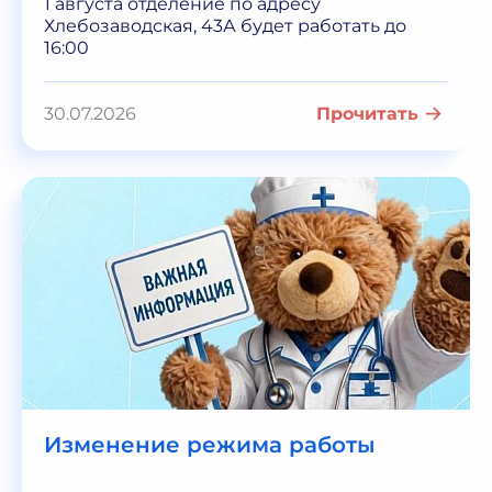
1 августа отделение по адресу
Хлебозаводская, 43А будет работать до
16:00
30.07.2026
Прочитать
Изменение режима работы