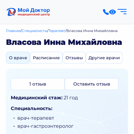
Главная
Специалисты
Терапевт
Власова Инна Михайловна
Власова Инна Михайловна
О враче
Расписание
Отзывы
Другие врачи
1 отзыв
Оставить отзыв
Медицинский стаж:
21 год
Специальность:
врач-терапевт
врач-гастроэнтеролог