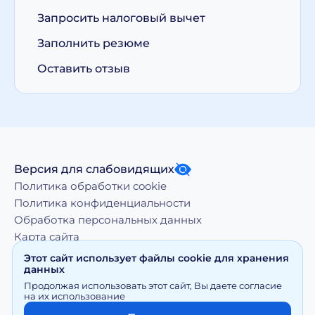
Запросить налоговый вычет
Заполнить резюме
Оставить отзыв
Версия для слабовидящих
Политика обработки cookie
Политика конфиденциальности
Обработка персональных данных
Карта сайта
Этот сайт использует файлы cookie для хранения
данных
Копирование, тиражирование, а равно иное
Продолжая использовать этот сайт, Вы даете согласие
использование материалов, размещенных на moy-
на их использование
doktor.org возможно только с письменного разрешения
Правообладателя