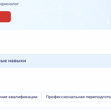
кринолог
ные навыки
ние квалификации
Профессиональная переподгото