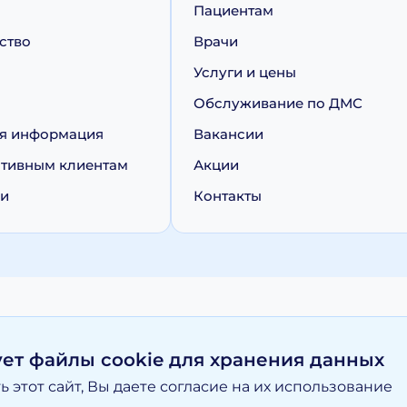
Пациентам
ство
Врачи
Услуги и цены
Обслуживание по ДМС
я информация
Вакансии
тивным клиентам
Акции
ии
Контакты
персональных данных
Политика обработки cookie
ует файлы cookie для хранения данных
 этот сайт, Вы даете согласие на их использование
вание материалов, размещенных на moy-doktor.org возможно то