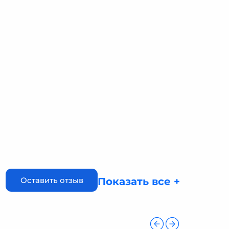
Оставить отзыв
Показать все +