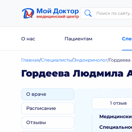
О нас
Пациентам
Спе
Главная
Специалисты
Эндокринолог
Гордеева
Гордеева Людмила 
О враче
1 отзыв
Расписание
Медицински
Отзывы
Специальнос