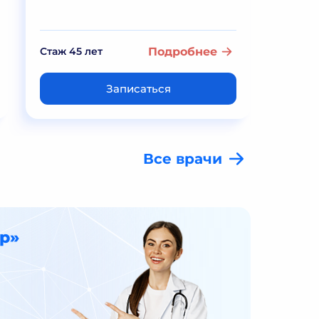
Стаж 45 лет
Подробнее
Стаж 1
Записаться
Все врачи
р»