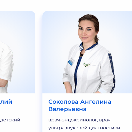
алий
Соколова Ангелина
Валерьевна
 детский
врач-эндокринолог, врач
ультразвуковой диагностики