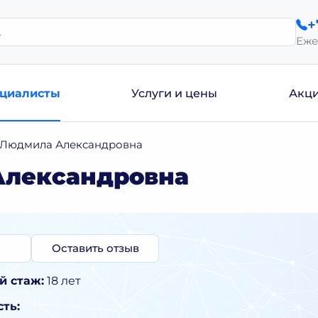
+
Еже
циалисты
Услуги и цены
Акц
 Людмила Александровна
Александровна
Оставить отзыв
й стаж:
18 лет
ть: