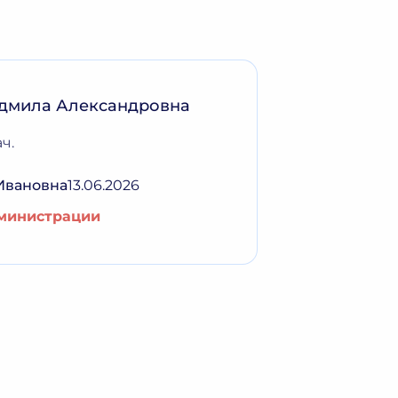
дмила Александровна
ч.
Ивановна
13.06.2026
дминистрации