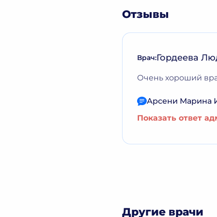
Отзывы
Гордеева Лю
Врач:
Очень хороший вра
Арсени Марина 
Показать ответ а
Другие врачи