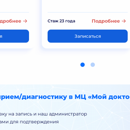
дробнее
Стаж 23 года
Подробнее
я
Записаться
прием/диагностику в МЦ «Мой докто
вку на запись и наш администратор
Вами для подтверждения