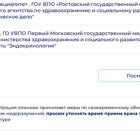
ециалитет . ГОУ ВПО «Ростовский государственный
о агентства по здравоохранению и социальному ра
ческое дело"
. ГО УВПО Первый Московский государственный ме
нистерства здравоохранения и социального развит
ть "Эндокринология"
Посм
рация клиники принимает меры по своевременному обнов
ие недоразумений,
просим уточнять время приема врача
туре