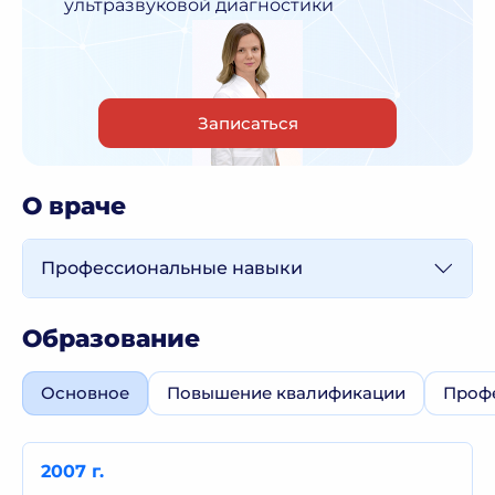
ультразвуковой диагностики
Записаться
О враче
Профессиональные навыки
Образование
Основное
Повышение квалификации
Профе
2007 г.