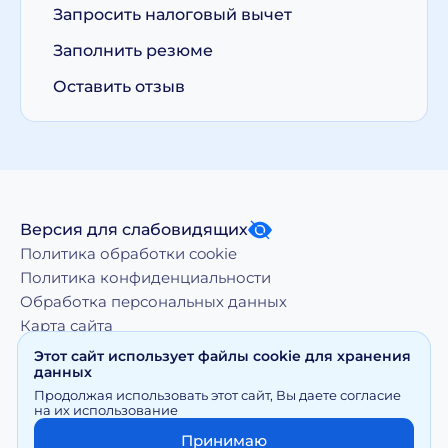
Запросить налоговый вычет
Заполнить резюме
Оставить отзыв
Версия для слабовидящих
Политика обработки cookie
Политика конфиденциальности
Обработка персональных данных
Карта сайта
Этот сайт использует файлы cookie для хранения
данных
Копирование, тиражирование, а равно иное
Продолжая использовать этот сайт, Вы даете согласие
использование материалов, размещенных на moy-
на их использование
doktor.org возможно только с письменного разрешения
Правообладателя
Принимаю