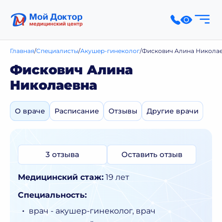
Главная
Специалисты
Акушер-гинеколог
Фискович Алина Никола
Фискович Алина
Николаевна
О враче
Расписание
Отзывы
Другие врачи
3 отзыва
Оставить отзыв
Медицинский стаж:
19 лет
Специальность:
врач - акушер-гинеколог, врач