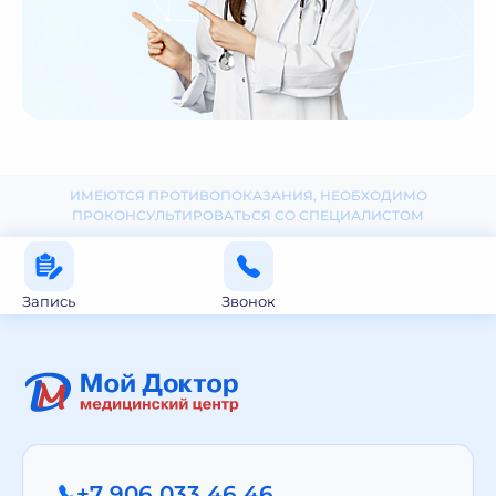
ИМЕЮТСЯ ПРОТИВОПОКАЗАНИЯ, НЕОБХОДИМО
ПРОКОНСУЛЬТИРОВАТЬСЯ СО СПЕЦИАЛИСТОМ
Запись
Звонок
+7 906 033 46 46