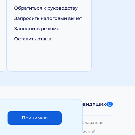
Обратиться к руководству
Запросить налоговый вычет
Заполнить резюме
Оставить отзыв
Карта сайта
Версия для слабовидящих
Принимаю
лько с письменного разрешения Правообладателя
азмещенные на сайте, не являются публичной