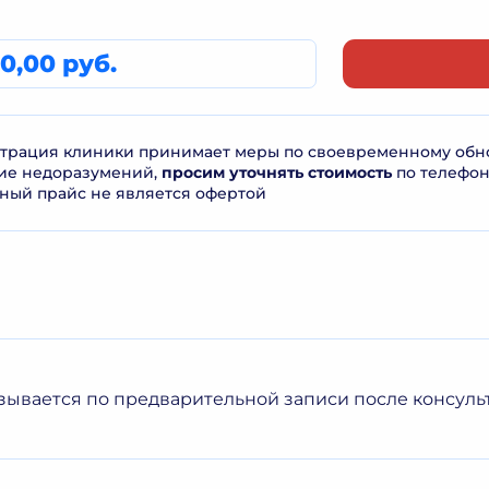
0,00 руб.
рация клиники принимает меры по своевременному обнов
ие недоразумений,
просим уточнять стоимость
по телефо
ный прайс не является офертой
азывается по предварительной записи после консуль