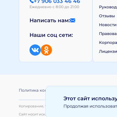
+7 906 033 46 46
Ежедневно с 8:00 до 21:00
Руковод
Отзывы
Написать нам:
Новости
Правова
Наши соц сети:
Корпора
Лиценз
Политика конфиденциальности
Обработка 
Этот сайт использ
Продолжая использовать
Копирование, тиражирование, а равно иное использо
Сайт носит исключительно информационный характер 