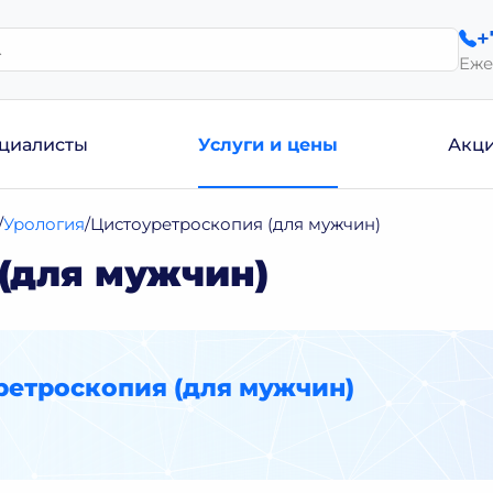
+
Еже
циалисты
Услуги и цены
Акц
Урология
Цистоуретроскопия (для мужчин)
(для мужчин)
ретроскопия (для мужчин)