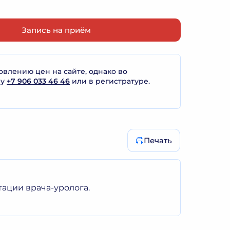
Запись на приём
лению цен на сайте, однако во
ну
+7 906 033 46 46
или в регистратуре.
Печать
тации врача-уролога.