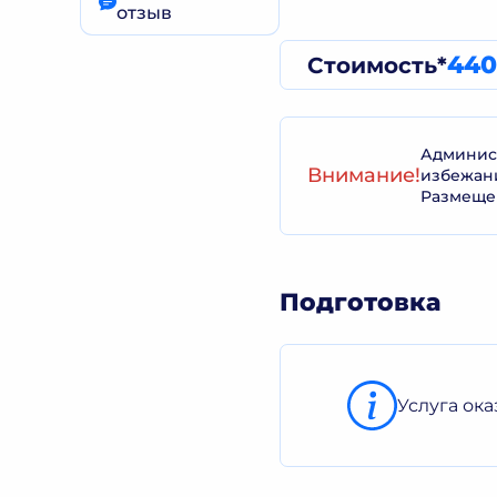
отзыв
440
Стоимость*
Админист
Внимание!
избежан
Размеще
Подготовка
Услуга ок