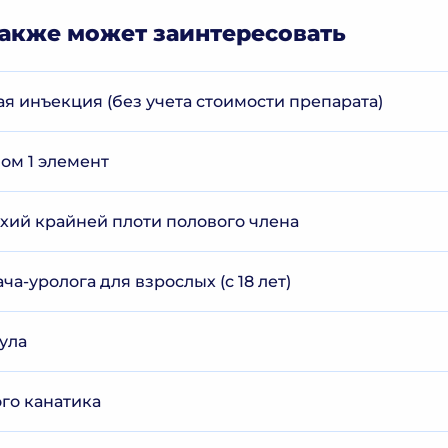
акже может заинтересовать
я инъекция (без учета стоимости препарата)
ом 1 элемент
хий крайней плоти полового члена
ча-уролога для взрослых (с 18 лет)
ула
го канатика