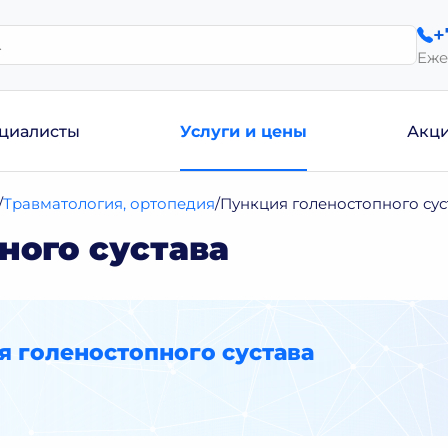
+
Еже
циалисты
Услуги и цены
Акц
Травматология, ортопедия
Пункция голеностопного сус
ного сустава
 голеностопного сустава