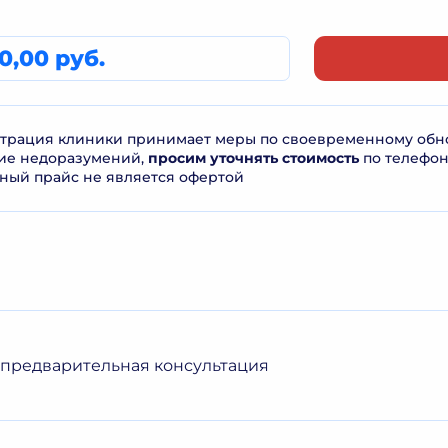
0,00 руб.
рация клиники принимает меры по своевременному обнов
ие недоразумений,
просим уточнять стоимость
по телефо
ный прайс не является офертой
 предварительная консультация