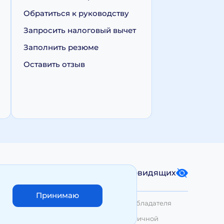
Обратиться к руководству
Запросить налоговый вычет
Заполнить резюме
Оставить отзыв
Карта сайта
Версия для слабовидящих
Принимаю
лько с письменного разрешения Правообладателя
азмещенные на сайте, не являются публичной