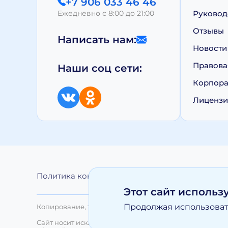
+7 906 033 46 46
Ежедневно с 8:00 до 21:00
Руковод
Отзывы
Написать нам:
Новости
Правова
Наши соц сети:
Корпора
Лиценз
Политика конфиденциальности
Обработка 
Этот сайт использ
Продолжая использовать
Копирование, тиражирование, а равно иное использо
Сайт носит исключительно информационный характер 