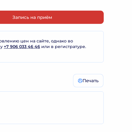
Запись на приём
лению цен на сайте, однако во
ну
+7 906 033 46 46
или в регистратуре.
Печать