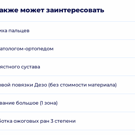
акже может заинтересовать
ха пальцев
матологом-ортопедом
ястного сустава
вой повязки Дезо (без стоимости материала)
ание большое (1 зона)
отка ожоговых ран 3 степени