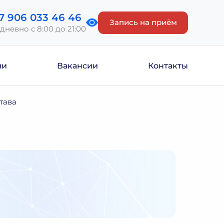
7 906 033 46 46
Запись на приём
дневно с 8:00 до 21:00
ии
Вакансии
Контакты
тава