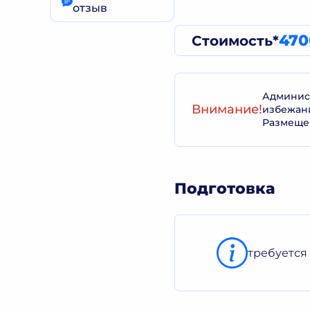
отзыв
470
Стоимость*
Админист
Внимание!
избежан
Размеще
Подготовка
требуется