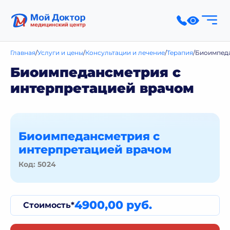
Главная
Услуги и цены
Консультации и лечение
Терапия
Биоимпеда
Биоимпедансметрия с
интерпретацией врачом
Биоимпедансметрия с
интерпретацией врачом
Код: 5024
4900,00 руб.
Стоимость*