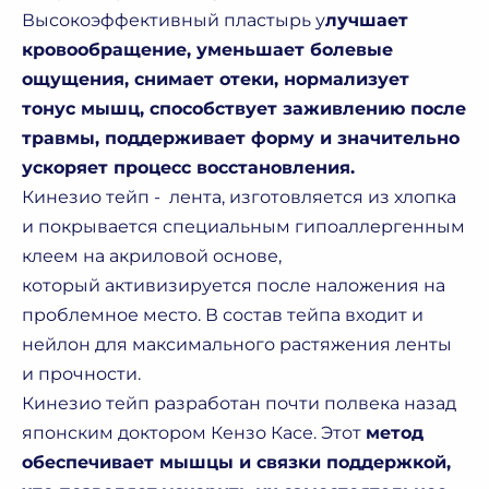
Высокоэффективный пластырь у
лучшает
кровообращение, уменьшает болевые
ощущения, снимает отеки, нормализует
тонус мышц, способствует заживлению после
травмы, поддерживает форму и значительно
ускоряет процесс восстановления.
Кинезио тейп - лента, изготовляется из хлопка
и покрывается специальным гипоаллергенным
клеем на акриловой основе,
который активизируется после наложения на
проблемное место. В состав тейпа входит и
нейлон для максимального растяжения ленты
и прочности.
Кинезио тейп разработан почти полвека назад
японским доктором Кензо Касе. Этот
метод
обеспечивает мышцы и связки поддержкой,