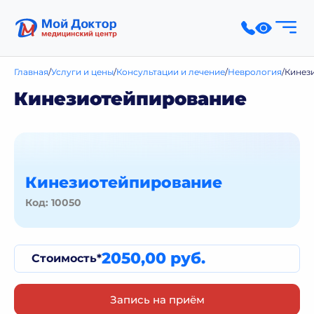
Главная
Услуги и цены
Консультации и лечение
Неврология
Кинез
Кинезиотейпирование
Кинезиотейпирование
Код: 10050
2050,00 руб.
Стоимость*
Запись на приём