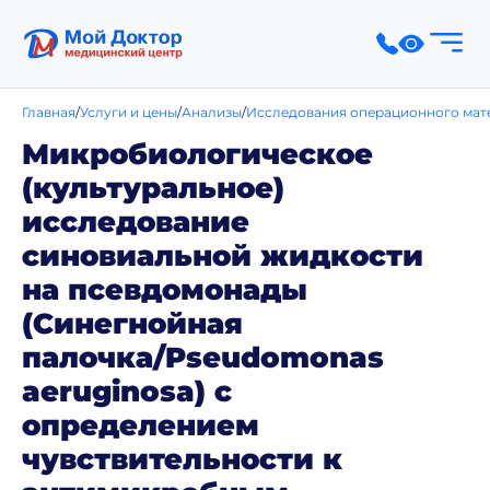
Главная
Услуги и цены
Анализы
Исследования операционного мат
Микробиологическое
(культуральное)
исследование
синовиальной жидкости
на псевдомонады
(Синегнойная
палочка/Pseudomonas
aeruginosa) с
определением
чувствительности к