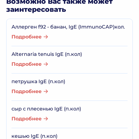
Возможно Вас также может
заинтересовать
Аллерген f92 - банан, IgE (ImmunoCAP)кол.
Подробнее
Аlternaria tenuis IgE (п.кол)
Подробнее
петрушка IgE (п.кол)
Подробнее
сыр с плесенью IgE (п.кол)
Подробнее
кешью IgE (п.кол)