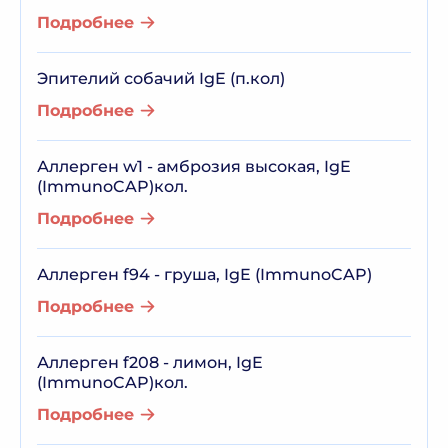
Подробнее
Эпителий собачий IgE (п.кол)
Подробнее
Аллерген w1 - амброзия высокая, IgE
(ImmunoCAP)кол.
Подробнее
Аллерген f94 - груша, IgE (ImmunoCAP)
Подробнее
Аллерген f208 - лимон, IgE
(ImmunoCAP)кол.
Подробнее