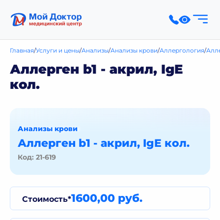
Главная
Услуги и цены
Анализы
Анализы крови
Аллергология
Алл
Аллерген b1 - акрил, IgE
кол.
Анализы крови
Аллерген b1 - акрил, IgE кол.
Код: 21-619
1600,00 руб.
Стоимость*