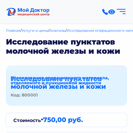
Главная
Услуги и цены
Анализы
Исследования операционного мат
Исследование пунктатов
молочной железы и кожи
Исследование пунктатов
Исследования операционного материала,
отделяемого и пункционной жидкости
молочной железы и кожи
Код: 800001
750,00 руб.
Стоимость*