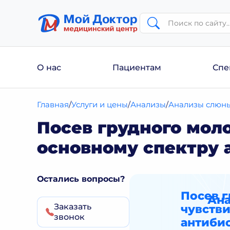
О нас
Пациентам
Спе
Главная
Услуги и цены
Анализы
Анализы слюны,
Посев грудного моло
основному спектру 
Остались вопросы?
Посев г
Ана
Заказать
чувстви
звонок
антиби