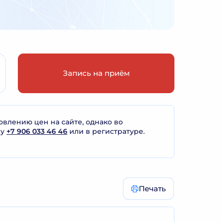
Запись на приём
лению цен на сайте, однако во
ну
+7 906 033 46 46
или в регистратуре.
Печать