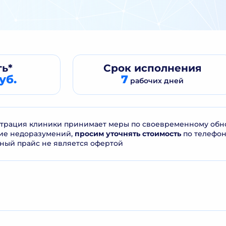
ь*
Срок
исполнения
уб.
7
рабочих дней
рация клиники принимает меры по своевременному обнов
ие недоразумений,
просим уточнять стоимость
по телефо
ный прайс не является офертой