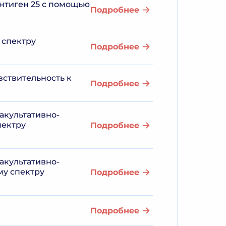
антиген 25 с помощью
Подробнее
 спектру
Подробнее
вствительность к
Подробнее
акультативно-
пектру
Подробнее
акультативно-
му спектру
Подробнее
Подробнее