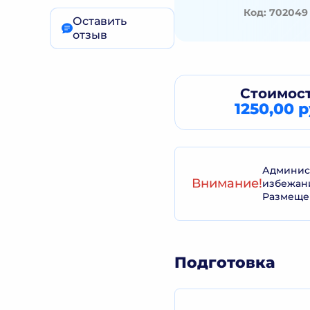
Код: 702049
Оставить
отзыв
Стоимост
1250,00 р
Админист
Внимание!
избежан
Размеще
Подготовка