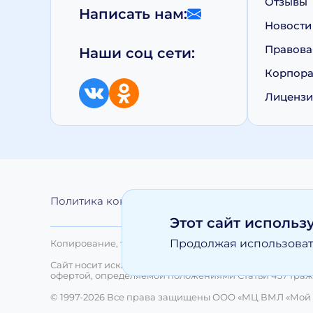
Отзывы
Написать нам:
Новости
Правова
Наши соц сети:
Корпора
Лиценз
Политика конфиденциальности
Обработка 
Этот сайт использ
Продолжая использовать
Копирование, тиражирование, а равно иное использо
Сайт носит исключительно информационный характер 
офертой, определяемой положениями Статьи 437 Граж
© 1997-2026 Все права защищены ООО «МЦ ВМЛ «Мой