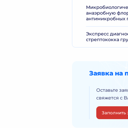
Микробиологичес
анаэробную флор
антимикробных п
Экспресс диагно
стрептококка гру
Заявка на 
Оставьте зая
свяжется с 
Заполнить 