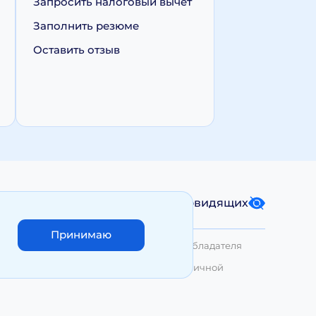
Запросить налоговый вычет
Заполнить резюме
Оставить отзыв
Карта сайта
Версия для слабовидящих
Принимаю
лько с письменного разрешения Правообладателя
азмещенные на сайте, не являются публичной