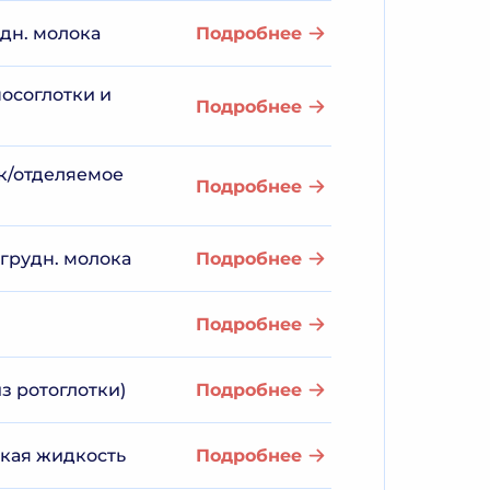
удн. молока
Подробнее
носоглотки и
Подробнее
ок/отделяемое
Подробнее
 грудн. молока
Подробнее
Подробнее
з ротоглотки)
Подробнее
ская жидкость
Подробнее