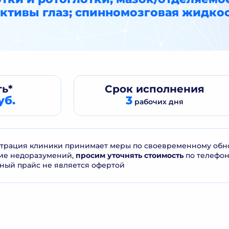
ктивы глаз; спинномозговая жидко
ь*
Срок
исполнения
уб.
3
рабочих дня
рация клиники принимает меры по своевременному обнов
ие недоразумений,
просим уточнять стоимость
по телефо
ный прайс не является офертой