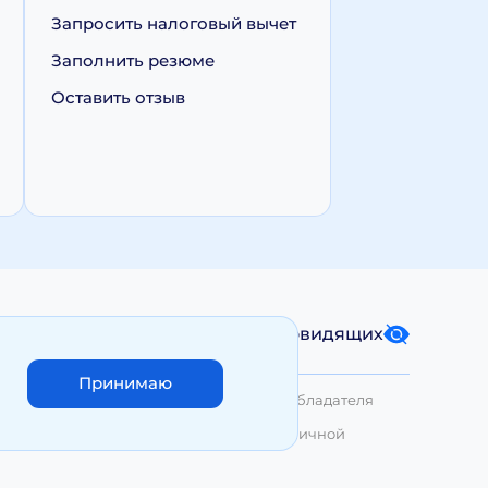
Запросить налоговый вычет
Заполнить резюме
Оставить отзыв
Карта сайта
Версия для слабовидящих
Принимаю
лько с письменного разрешения Правообладателя
азмещенные на сайте, не являются публичной