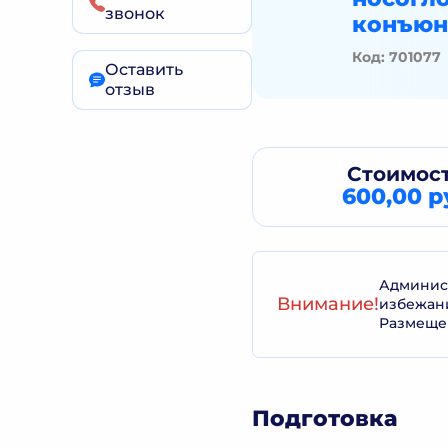
звонок
конъюн
Код: 701077
Оставить
отзыв
Стоимост
600,00 р
Админист
Внимание!
избежан
Размеще
Подготовка