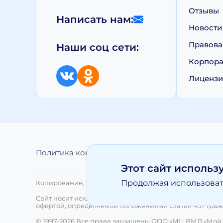
Отзывы
Написать нам:
Новости
Правова
Наши соц сети:
Корпора
Лиценз
Политика конфиденциальности
Обработка 
Этот сайт использ
Продолжая использовать
Копирование, тиражирование, а равно иное использо
Сайт носит исключительно информационный характер 
офертой, определяемой положениями Статьи 437 Граж
© 1997-2026 Все права защищены ООО «МЦ ВМЛ «Мой