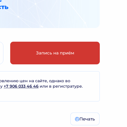
сть
Запись на приём
лению цен на сайте, однако во
ну
+7 906 033 46 46
или в регистратуре.
Печать